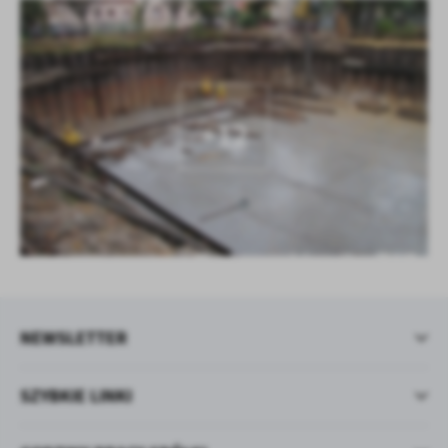
KOLEJNE
+12
NEWSLETTER
SZYBKIE LINKI