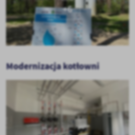
+6
Modernizacja kotłowni