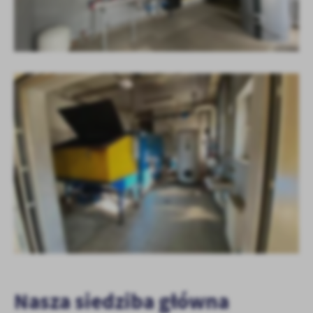
Nasza siedziba główna