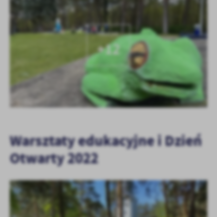
KOLEJNE
+12
Warsztaty edukacyjne i Dzień
Otwarty 2022