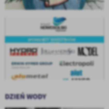
KOLEJNE
+10
DZIEŃ WODY