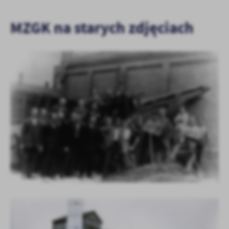
MZGK na starych zdjęciach