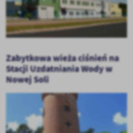
Zabytkowa wieża ciśnień na
Stacji Uzdatniania Wody w
Nowej Soli