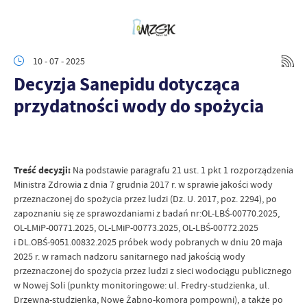
10 - 07 - 2025
Decyzja Sanepidu dotycząca
przydatności wody do spożycia
Treść decyzji:
Na podstawie paragrafu 21 ust. 1 pkt 1 rozporządzenia
Ministra Zdrowia z dnia 7 grudnia 2017 r. w sprawie jakości wody
przeznaczonej do spożycia przez ludzi (Dz. U. 2017, poz. 2294), po
zapoznaniu się ze sprawozdaniami z badań nr:OL-LBŚ-00770.2025,
OL-LMiP-00771.2025, OL-LMiP-00773.2025, OL-LBŚ-00772.2025
i DL.OBŚ-9051.00832.2025 próbek wody pobranych w dniu 20 maja
2025 r. w ramach nadzoru sanitarnego nad jakością wody
przeznaczonej do spożycia przez ludzi z sieci wodociągu publicznego
w Nowej Soli (punkty monitoringowe: ul. Fredry-studzienka, ul.
Drzewna-studzienka, Nowe Żabno-komora pompowni), a także po